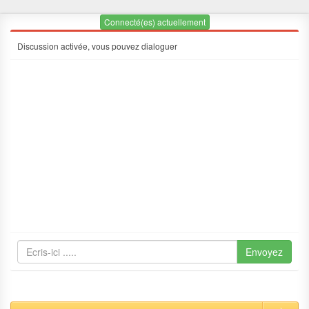
Connecté(es) actuellement
Discussion activée, vous pouvez dialoguer
Envoyez