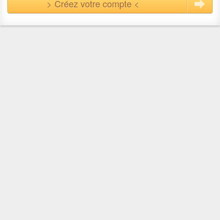
> Créez votre compte <
En quelques clics