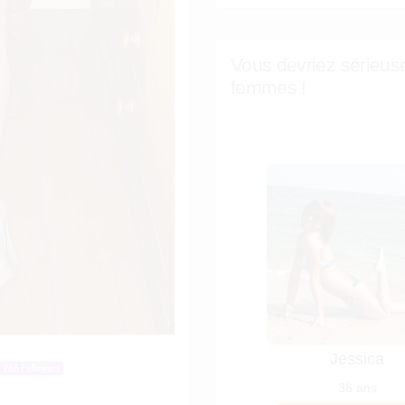
Vous devriez sérieus
femmes !
 286 Followers