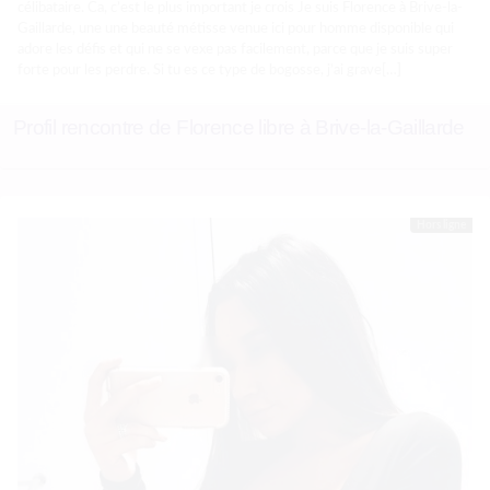
célibataire. Ca, c’est le plus important je crois Je suis Florence à Brive-la-
Gaillarde, une une beauté métisse venue ici pour homme disponible qui
adore les défis et qui ne se vexe pas facilement, parce que je suis super
forte pour les perdre. Si tu es ce type de bogosse, j’ai grave[…]
Profil rencontre de Florence libre à Brive-la-Gaillarde
Hors ligne