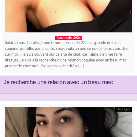
A moins de 10Km
Salut a tous. Coralie, jeune femme brune de 23 ans, grande de taille,
coquine, gentille, pas chiante, sexy, voila un peu ce que je peux vous dire
sur moi … je suis souvent sur ce site de chat, car j’aime bien me faire
draguer. Je suis a la recherche d’une relation coquine avec un beau mec
proche de chez moi. J’ai pas trop de critère[…]
Je recherche une relation avec un beau mec
Hors ligne