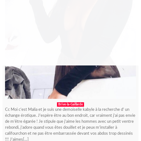
Brive-la-Gaillarde
Cc Moi c’est Malia et je suis une demoiselle kabyle à la recherche d’ un
échange érotique. J’espère être au bon endroit, car vraiment j’ai pas envie
de m’être égarée ! Je stipule que j’aime les hommes avec un petit ventre
rebondi, j’adore quand vous êtes douillet et je peux m’installer à
califourchon et ne pas être embarrassée devant vos abdos trop dessinés
!!! J’aimes[…]