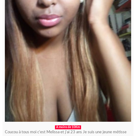
A moins de 10Km
Coucou à tous moi c’est Melissa et j’ai 23 ans Je suis une jeune métisse