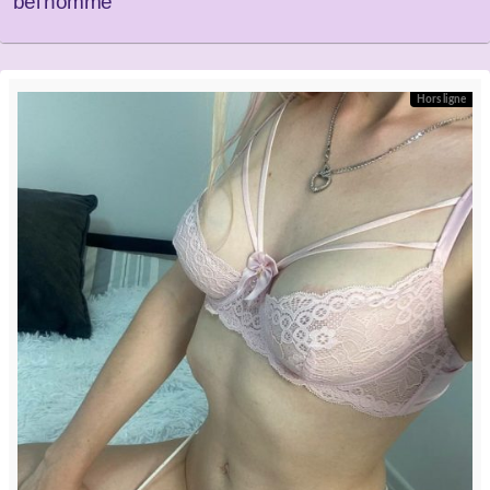
bel homme
Hors ligne