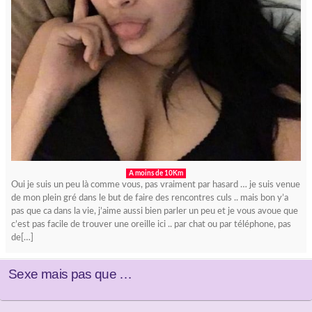
A moins de 10Km
Oui je suis un peu là comme vous, pas vraiment par hasard … je suis venue
de mon plein gré dans le but de faire des rencontres culs .. mais bon y’a
pas que ca dans la vie, j’aime aussi bien parler un peu et je vous avoue que
c’est pas facile de trouver une oreille ici .. par chat ou par téléphone, pas
de[…]
Sexe mais pas que …