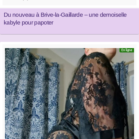
Du nouveau à Brive-la-Gaillarde – une demoiselle
kabyle pour papoter
En ligne